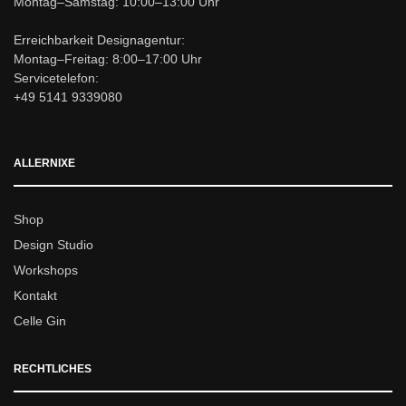
Montag–Samstag: 10:00–13:00 Uhr
Erreichbarkeit Designagentur:
Montag–Freitag: 8:00–17:00 Uhr
Servicetelefon:
+49 5141 9339080
ALLERNIXE
Shop
Design Studio
Workshops
Kontakt
Celle Gin
RECHTLICHES