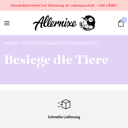
Versandkostenfrei bei Abholung im Ladengeschäft –
ICH LIEBS!
0
Startseite
/
Produkte verschlagwortet mit „Besiege die Tiere“
Besiege die Tiere
Schnelle Lieferung