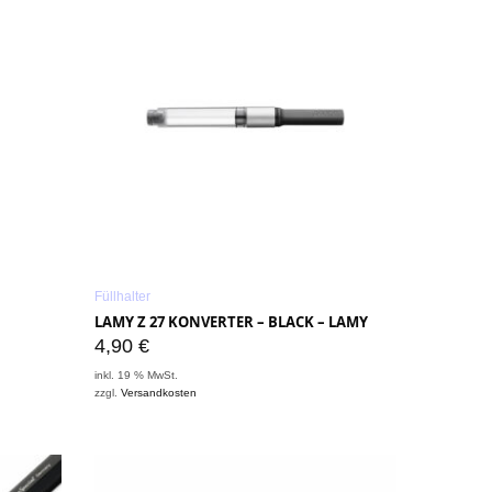
Füllhalter
LAMY Z 27 KONVERTER – BLACK – LAMY
4,90
€
inkl. 19 % MwSt.
zzgl.
Versandkosten