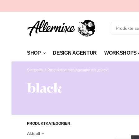
SHOP
DESIGN AGENTUR
WORKSHOPS 
Startseite
/
Produkte verschlagwortet mit „black“
black
PRODUKTKATEGORIEN
Aktuell