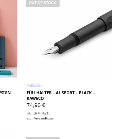
OUT OF STOCK
Füllhalter
ESIGN
FÜLLHALTER – AL SPORT – BLACK –
KAWECO
74,90
€
inkl. 19 % MwSt.
zzgl.
Versandkosten