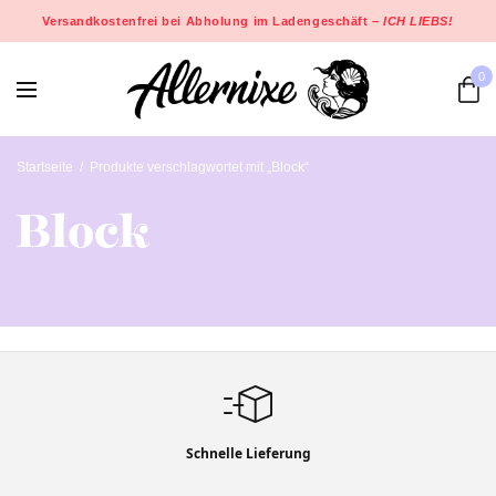
Versandkostenfrei bei Abholung im Ladengeschäft –
ICH LIEBS!
0
Startseite
/
Produkte verschlagwortet mit „Block“
Block
Schnelle Lieferung