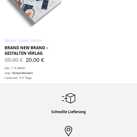
Bücher, Spiele, Puzzle
BRAND NEW BRAND –
GESTALTEN VERLAG
39,90
€
20,00
€
inkl. 7 % MwSt.
zzgl.
Versandkosten
Lieferzeit: 3-5 Tage
Schnelle Lieferung