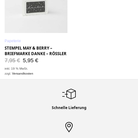
Papeterie
STEMPEL MAY & BERRY –
BRIEFMARKE DANKE – RÖSSLER
7,95
€
5,95
€
inkl. 19 % MwSt.
zzgl.
Versandkosten
Schnelle Lieferung