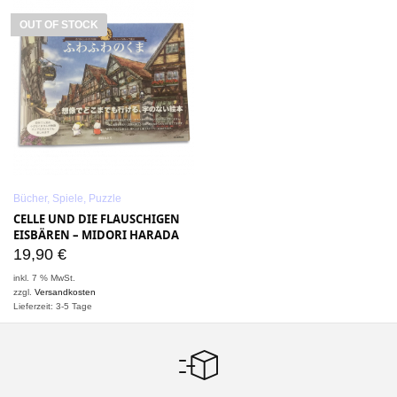
OUT OF STOCK
Bücher, Spiele, Puzzle
CELLE UND DIE FLAUSCHIGEN
EISBÄREN – MIDORI HARADA
19,90
€
inkl. 7 % MwSt.
zzgl.
Versandkosten
Lieferzeit: 3-5 Tage