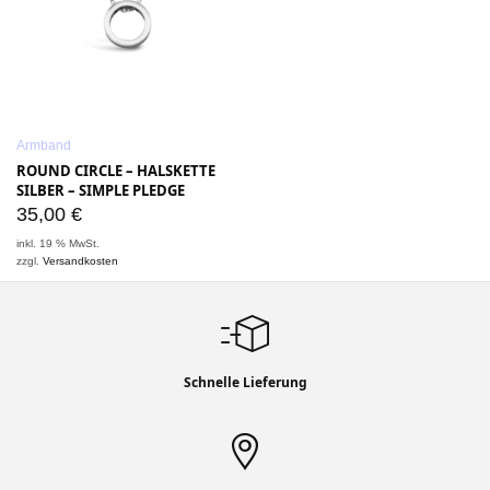
Armband
ROUND CIRCLE – HALSKETTE
SILBER – SIMPLE PLEDGE
35,00
€
inkl. 19 % MwSt.
zzgl.
Versandkosten
Schnelle Lieferung