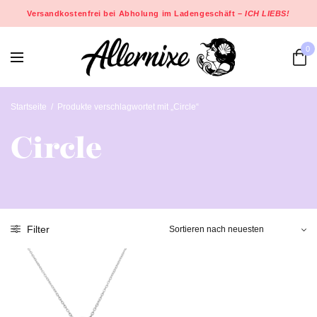
Versandkostenfrei bei Abholung im Ladengeschäft –
ICH LIEBS!
0
Startseite
/
Produkte verschlagwortet mit „Circle“
Circle
Filter