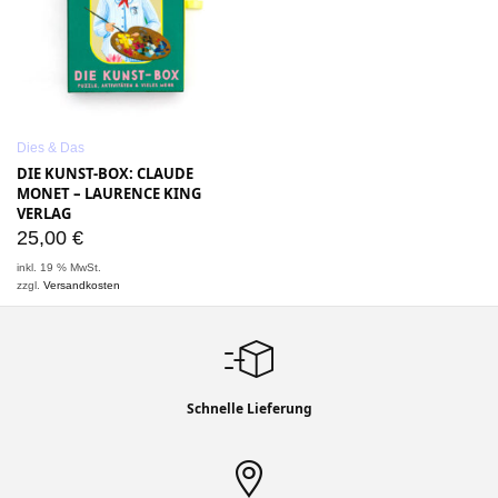
Dies & Das
DIE KUNST-BOX: CLAUDE
MONET – LAURENCE KING
VERLAG
25,00
€
inkl. 19 % MwSt.
zzgl.
Versandkosten
Schnelle Lieferung