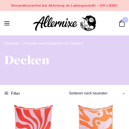
Versandkostenfrei bei Abholung im Ladengeschäft –
ICH LIEBS!
0
Startseite
/
Produkte verschlagwortet mit „Decken“
Decken
Filter