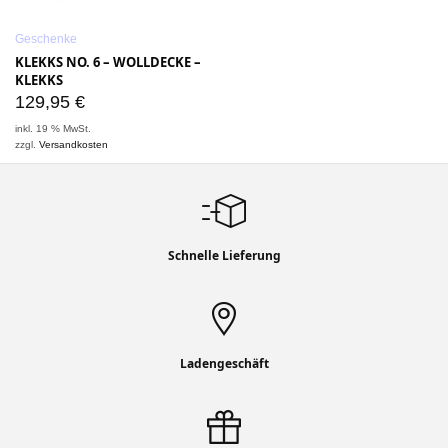
Geschenke
KLEKKS NO. 6 – WOLLDECKE –
KLEKKS
129,95
€
inkl. 19 % MwSt.
zzgl.
Versandkosten
Schnelle Lieferung
Ladengeschäft