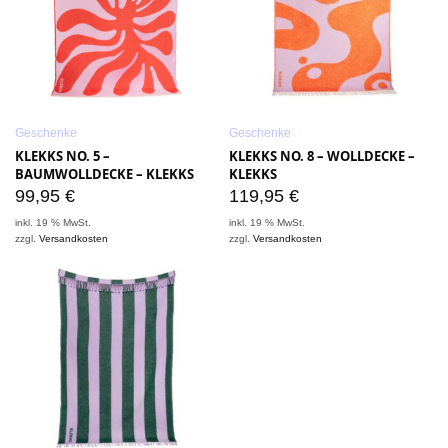
Geschenke
Geschenke
KLEKKS NO. 5 –
KLEKKS NO. 8 – WOLLDECKE –
BAUMWOLLDECKE – KLEKKS
KLEKKS
99,95
€
119,95
€
inkl. 19 % MwSt.
inkl. 19 % MwSt.
zzgl.
Versandkosten
zzgl.
Versandkosten