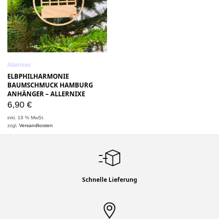
Allernixe
ELBPHILHARMONIE
BAUMSCHMUCK HAMBURG
ANHÄNGER – ALLERNIXE
6,90
€
inkl. 19 % MwSt.
zzgl.
Versandkosten
Schnelle Lieferung