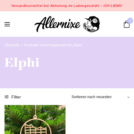
Versandkostenfrei bei Abholung im Ladengeschäft –
ICH LIEBS!
0
Startseite
/
Produkte verschlagwortet mit „Elphi“
Elphi
Filter