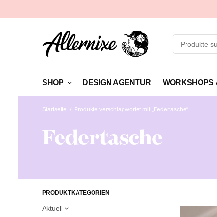
SHOP
DESIGN AGENTUR
WORKSHOPS 
Startseite
/
Produkte verschlagwortet mit „Federtasche“
Federtasche
PRODUKTKATEGORIEN
Aktuell