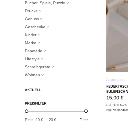
Bücher, Spiele, Puzzle
Drucke
Genuss
Geschenke
Kinder
Marke
Papeterie
Lifestyle
Schreibgeräte
Wohnen
Accessoires
FEDERTASCH
AKTUELL
EULENSCHN
15,00
€
PREISFILTER
inkl. 19 % MwSt
zzgl.
Versandko
Preis:
10 €
—
20 €
Filter