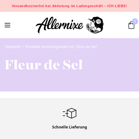
Versandkostenfrei bei Abholung im Ladengeschäft –
ICH LIEBS!
0
Startseite
/
Produkte verschlagwortet mit „Fleur de Sel“
Fleur de Sel
Schnelle Lieferung