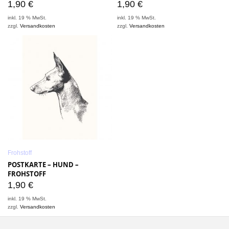
1,90
€
1,90
€
inkl. 19 % MwSt.
inkl. 19 % MwSt.
zzgl.
Versandkosten
zzgl.
Versandkosten
Frohstoff
POSTKARTE – HUND –
FROHSTOFF
1,90
€
inkl. 19 % MwSt.
zzgl.
Versandkosten