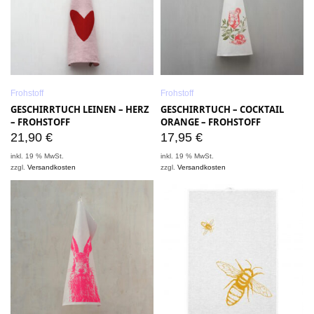
Frohstoff
Frohstoff
GESCHIRRTUCH LEINEN – HERZ
GESCHIRRTUCH – COCKTAIL
– FROHSTOFF
ORANGE – FROHSTOFF
21,90
€
17,95
€
inkl. 19 % MwSt.
inkl. 19 % MwSt.
zzgl.
Versandkosten
zzgl.
Versandkosten