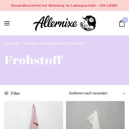
Versandkostenfrei bei Abholung im Ladengeschäft –
ICH LIEBS!
0
Startseite
/
Produkte verschlagwortet mit „Frohstoff“
Frohstoff
Filter