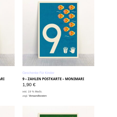
Geschenke Für Kinder
ARI
9 – ZAHLEN POSTKARTE – MONIMARI
1,90
€
inkl. 19 % MwSt.
zzgl.
Versandkosten