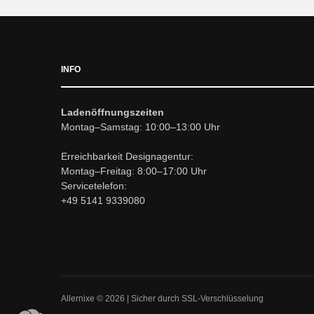
INFO
Ladenöffnungszeiten
Montag–Samstag: 10:00–13:00 Uhr
Erreichbarkeit Designagentur:
Montag–Freitag: 8:00–17:00 Uhr
Servicetelefon:
+49 5141 9339080
Allernixe © 2026 | Sicher durch SSL-Verschlüsselung