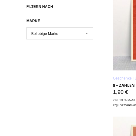
FILTERN NACH
MARKE
Geschenke Fü
8 – ZAHLE
1,90
€
inkl. 19 % MwSt
zzgl.
Versandko