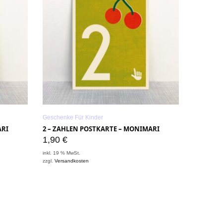
Geschenke Für Kinder
ARI
2 – ZAHLEN POSTKARTE – MONIMARI
1,90
€
inkl. 19 % MwSt.
zzgl.
Versandkosten