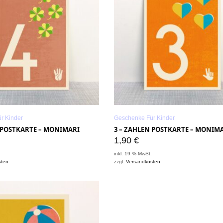
r Kinder
Geschenke Für Kinder
N POSTKARTE – MONIMARI
3 – ZAHLEN POSTKARTE – MONIM
1,90
€
.
inkl. 19 % MwSt.
sten
zzgl.
Versandkosten