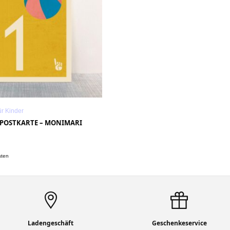
r Kinder
N POSTKARTE – MONIMARI
.
sten
Ladengeschäft
Geschenkeservice