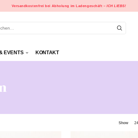
Versandkostenfrei bei Abholung im Ladengeschäft –
ICH LIEBS!
& EVENTS
KONTAKT
n
Show
2