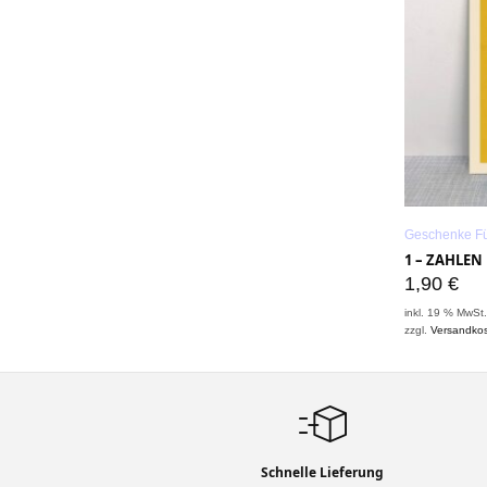
Geschenke Fü
1 – ZAHLE
1,90
€
inkl. 19 % MwSt
zzgl.
Versandko
Schnelle Lieferung