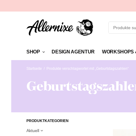
SHOP
DESIGN AGENTUR
WORKSHOPS 
Startseite
/
Produkte verschlagwortet mit „Geburtstagszahlen“
Geburtstagszahle
PRODUKTKATEGORIEN
Aktuell