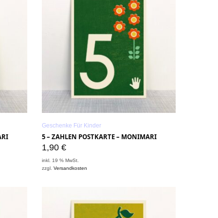
Geschenke Für Kinder
ARI
5 – ZAHLEN POSTKARTE – MONIMARI
1,90
€
inkl. 19 % MwSt.
zzgl.
Versandkosten