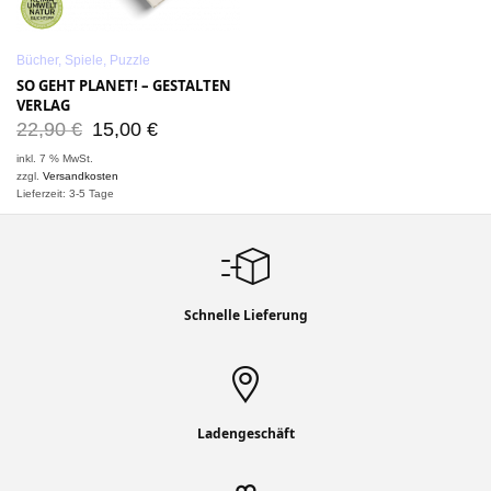
Bücher, Spiele, Puzzle
SO GEHT PLANET! – GESTALTEN
VERLAG
22,90
€
15,00
€
inkl. 7 % MwSt.
zzgl.
Versandkosten
Lieferzeit: 3-5 Tage
Schnelle Lieferung
Ladengeschäft