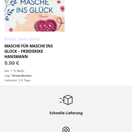
Bücher, Spiele, Puzzle
MASCHE FÜR MASCHE INS
GLÜCK – FRIEDERIKE
HANSMANN
9,99
€
inkl. 7 % MwSt.
zzgl.
Versandkosten
Lieferzeit: 3-5 Tage
Schnelle Lieferung