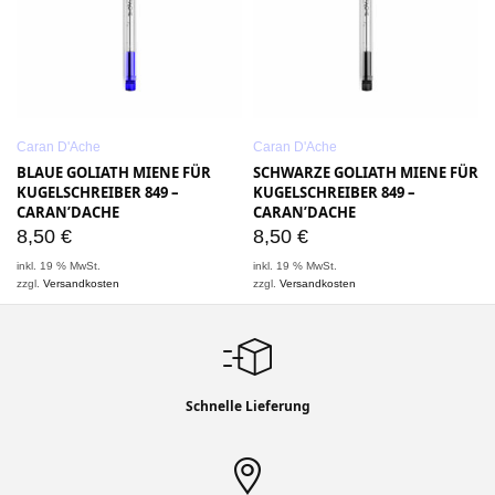
Caran D'Ache
Caran D'Ache
BLAUE GOLIATH MIENE FÜR
SCHWARZE GOLIATH MIENE FÜR
KUGELSCHREIBER 849 –
KUGELSCHREIBER 849 –
CARAN’DACHE
CARAN’DACHE
8,50
€
8,50
€
inkl. 19 % MwSt.
inkl. 19 % MwSt.
zzgl.
Versandkosten
zzgl.
Versandkosten
Schnelle Lieferung