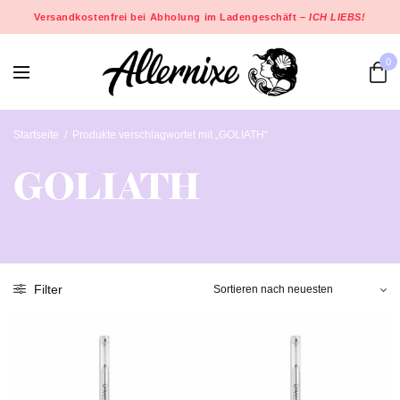
Versandkostenfrei bei Abholung im Ladengeschäft –
ICH LIEBS!
0
Startseite
/
Produkte verschlagwortet mit „GOLIATH“
GOLIATH
Filter