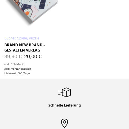
Bücher, Spiele, Puzzle
BRAND NEW BRAND –
GESTALTEN VERLAG
39,90
€
20,00
€
inkl. 7 % MwSt.
zzgl.
Versandkosten
Lieferzeit: 3-5 Tage
Schnelle Lieferung