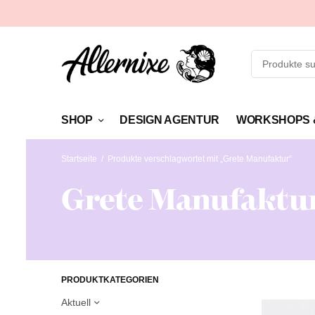
SHOP
DESIGN AGENTUR
WORKSHOPS 
Startseite
/
Produkte verschlagwortet mit „Grete Manufaktur“
Grete Manufaktu
PRODUKTKATEGORIEN
Aktuell