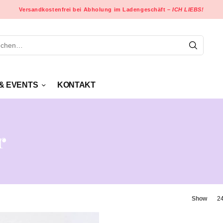
Versandkostenfrei bei Abholung im Ladengeschäft –
ICH LIEBS!
& EVENTS
KONTAKT
r
Show
2