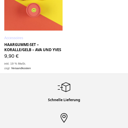
Accessoires
HAARGUMMI-SET –
KORALLE/GELB – AVA UND YVES
9,90
€
inkl. 19 % MwSt.
zzgl.
Versandkosten
Schnelle Lieferung