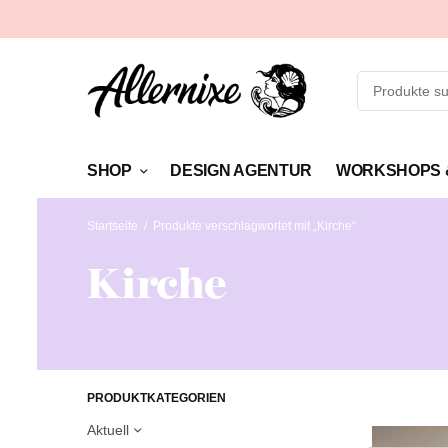
SHOP
DESIGN AGENTUR
WORKSHOPS 
Startseite
/
Produkte verschlagwortet mit „Kirche“
Kirche
PRODUKTKATEGORIEN
Aktuell