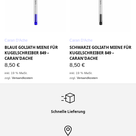
Caran D'Ache
Caran D'Ache
BLAUE GOLIATH MIENE FÜR
SCHWARZE GOLIATH MIENE FÜR
KUGELSCHREIBER 849 –
KUGELSCHREIBER 849 –
CARAN’DACHE
CARAN’DACHE
8,50
€
8,50
€
inkl. 19 % MwSt.
inkl. 19 % MwSt.
zzgl.
Versandkosten
zzgl.
Versandkosten
Schnelle Lieferung