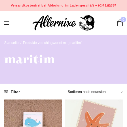
Versandkostenfrei bei Abholung im Ladengeschäft –
ICH LIEBS!
0
Startseite
/
Produkte verschlagwortet mit „maritim“
maritim
Filter