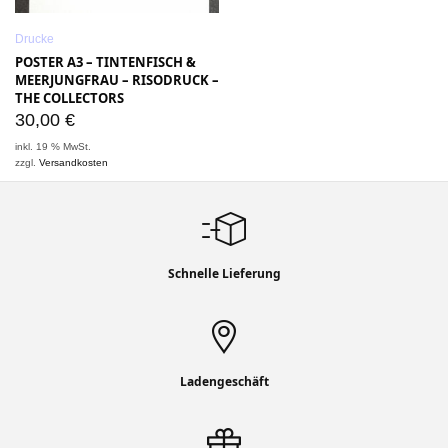
Drucke
POSTER A3 – TINTENFISCH &
MEERJUNGFRAU – RISODRUCK –
THE COLLECTORS
30,00
€
inkl. 19 % MwSt.
zzgl.
Versandkosten
Schnelle Lieferung
Ladengeschäft