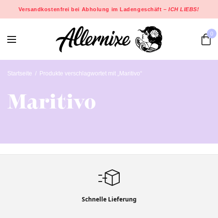
Versandkostenfrei bei Abholung im Ladengeschäft –
ICH LIEBS!
0
Startseite
/
Produkte verschlagwortet mit „Maritivo“
Maritivo
Schnelle Lieferung