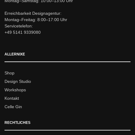
Montag–Samstag: 10:00–13:00 Uhr
Erreichbarkeit Designagentur:
Montag–Freitag: 8:00–17:00 Uhr
Servicetelefon:
+49 5141 9339080
ALLERNIXE
Shop
Design Studio
Workshops
Kontakt
Celle Gin
RECHTLICHES