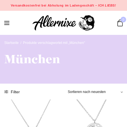
Versandkostenfrei bei Abholung im Ladengeschäft –
ICH LIEBS!
0
Startseite
/
Produkte verschlagwortet mit „München“
München
Filter