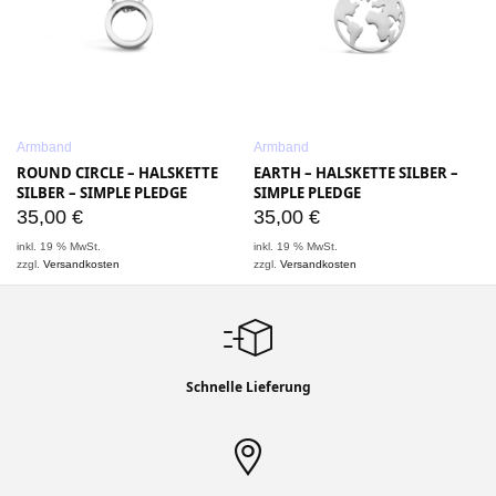
Armband
Armband
ROUND CIRCLE – HALSKETTE
EARTH – HALSKETTE SILBER –
SILBER – SIMPLE PLEDGE
SIMPLE PLEDGE
35,00
€
35,00
€
inkl. 19 % MwSt.
inkl. 19 % MwSt.
zzgl.
Versandkosten
zzgl.
Versandkosten
Schnelle Lieferung