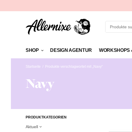
SHOP
DESIGN AGENTUR
WORKSHOPS 
Startseite
/
Produkte verschlagwortet mit „Navy“
Navy
PRODUKTKATEGORIEN
Aktuell