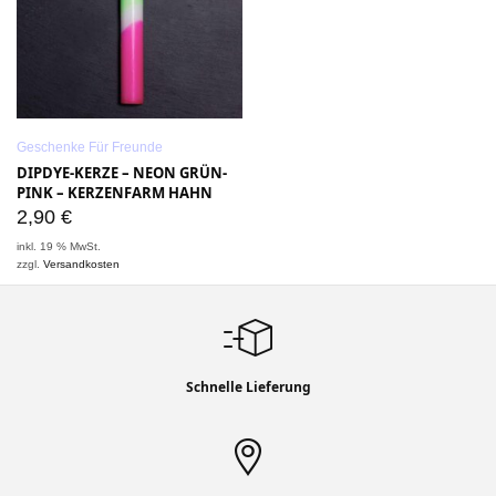
Geschenke Für Freunde
DIPDYE-KERZE – NEON GRÜN-
PINK – KERZENFARM HAHN
2,90
€
inkl. 19 % MwSt.
zzgl.
Versandkosten
Schnelle Lieferung