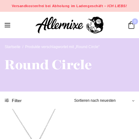
Versandkostenfrei bei Abholung im Ladengeschäft –
ICH LIEBS!
0
Startseite
/
Produkte verschlagwortet mit „Round Circle“
Round Circle
Filter