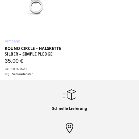
Armband
ROUND CIRCLE – HALSKETTE
SILBER – SIMPLE PLEDGE
35,00
€
inkl. 19 % MwSt.
zzgl.
Versandkosten
Schnelle Lieferung