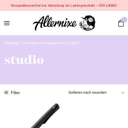
Versandkostenfrei bei Abholung im Ladengeschäft –
ICH LIEBS!
0
Startseite
/
Produkte verschlagwortet mit „studio“
studio
Filter