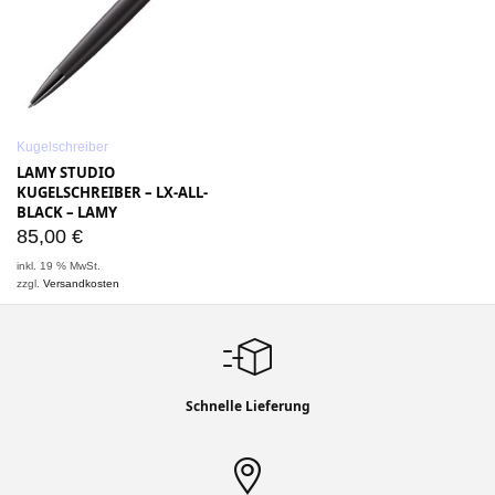
Kugelschreiber
LAMY STUDIO
KUGELSCHREIBER – LX-ALL-
BLACK – LAMY
85,00
€
inkl. 19 % MwSt.
zzgl.
Versandkosten
Schnelle Lieferung