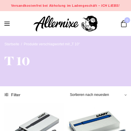
Versandkostenfrei bei Abholung im Ladengeschäft –
ICH LIEBS!
0
Startseite
/
Produkte verschlagwortet mit „T 10“
T 10
Filter