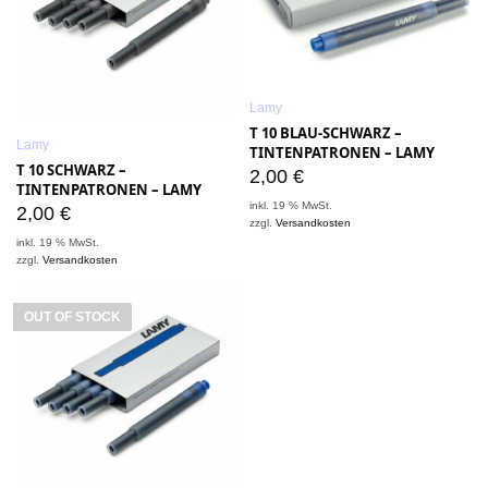
Lamy
T 10 BLAU-SCHWARZ –
Lamy
TINTENPATRONEN – LAMY
T 10 SCHWARZ –
2,00
€
TINTENPATRONEN – LAMY
inkl. 19 % MwSt.
2,00
€
zzgl.
Versandkosten
inkl. 19 % MwSt.
zzgl.
Versandkosten
OUT OF STOCK