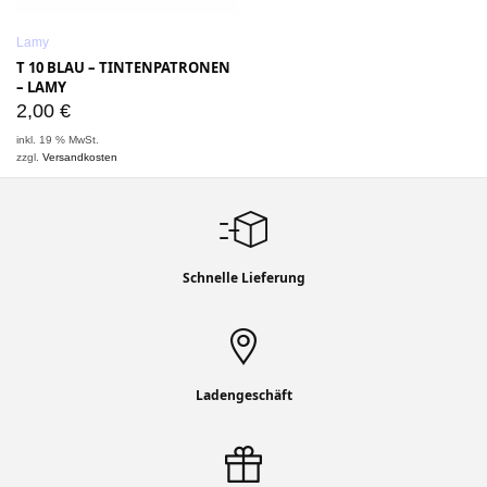
Lamy
T 10 BLAU – TINTENPATRONEN
– LAMY
2,00
€
inkl. 19 % MwSt.
zzgl.
Versandkosten
Schnelle Lieferung
Ladengeschäft