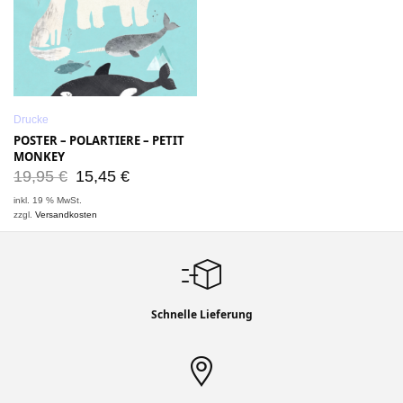
Drucke
POSTER – POLARTIERE – PETIT
MONKEY
19,95
€
15,45
€
inkl. 19 % MwSt.
zzgl.
Versandkosten
Schnelle Lieferung